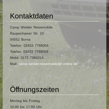
Kontaktdaten
Camp Winkler Reisemobile
Raupenhainer Str. 10
04552 Borna
Telefon: 03433 7788054
Telefax: 03433 7788059
Mobil: 0172 7984314
Mail:
camp-winkler.reisemobile@t-online.de
Öffnungszeiten
Montag bis Freitag
10:00 bis 17:00 Uhr